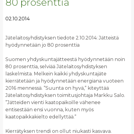
80 prosenttia
02.10.2014
Jätelaitosyhdistyksen tiedote 2.10.2014: Jätteistä
hyödynnetään jo 80 prosenttia
Suomen yhdyskuntajätteestä hyödynnetään noin
80 prosenttia, selviää Jätelaitosyhdistyksen
laskelmista. Melkein kaikki yhdyskuntajäte
kierrätetään ja hyödynnetään energiana vuoteen
2016 mennessä. ”Suunta on hyvä,” kiteyttää
Jätelaitosyhdistyksen toimitusjohtaja Markku Salo.
”Jätteiden vienti kaatopaikoille vähenee
entisestään ensi vuonna, kuten myös
kaatopaikkakielto edellyttää.”
Kierrätyksen trendi on ollut niukasti kasvava.