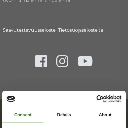
Avoinna ma 8 - 18, ti - pe 8 - 16
Saavutettavuusseloste
Tietosuojaselosteita
Consent
Details
About
Hakemisto