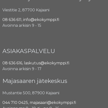
Viestitie 2, 87700 Kajaani
08 636 611
,
info@ekokymppi.fi
Avoinna arkisin 9 - 15
ASIAKASPALVELU
08 636 616
,
laskutus@ekokymppi.fi
Avoinna arkisin 9 - 17
Majasaaren jätekeskus
Mustantie 500, 87900 Kajaani
044 710 0425
,
majasaari@ekokymppi.fi