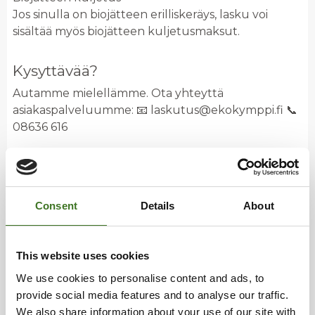
Jos sinulla on biojätteen erilliskeräys, lasku voi
sisältää myös biojätteen kuljetusmaksut.
Kysyttävää?
Autamme mielellämme. Ota yhteyttä
asiakaspalveluumme: 📧 laskutus@ekokymppi.fi 📞
08636 616
Consent
Details
About
This website uses cookies
We use cookies to personalise content and ads, to
Ajankohtaista
provide social media features and to analyse our traffic.
We also share information about your use of our site with