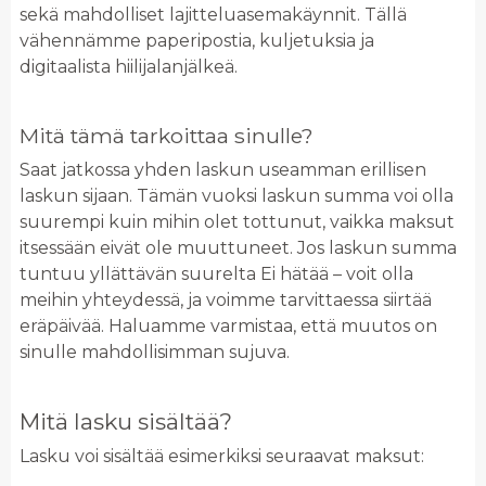
sekä mahdolliset lajitteluasemakäynnit. Tällä
vähennämme paperipostia, kuljetuksia ja
digitaalista hiilijalanjälkeä.
Mitä tämä tarkoittaa sinulle?
Saat jatkossa yhden laskun useamman erillisen
laskun sijaan. Tämän vuoksi laskun summa voi olla
suurempi kuin mihin olet tottunut, vaikka maksut
itsessään eivät ole muuttuneet. Jos laskun summa
tuntuu yllättävän suurelta Ei hätää – voit olla
meihin yhteydessä, ja voimme tarvittaessa siirtää
eräpäivää. Haluamme varmistaa, että muutos on
sinulle mahdollisimman sujuva.
Mitä lasku sisältää?
Lasku voi sisältää esimerkiksi seuraavat maksut: