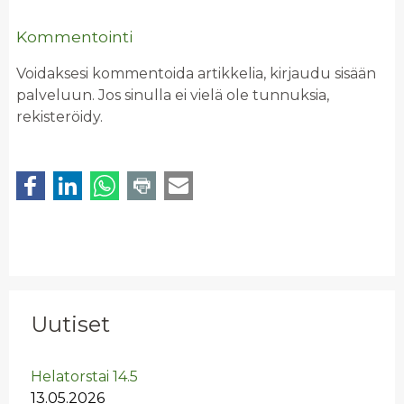
Kommentointi
Voidaksesi kommentoida artikkelia, kirjaudu sisään
palveluun. Jos sinulla ei vielä ole tunnuksia,
rekisteröidy.
Uutiset
He­la­tors­tai 14.5
13.05.2026