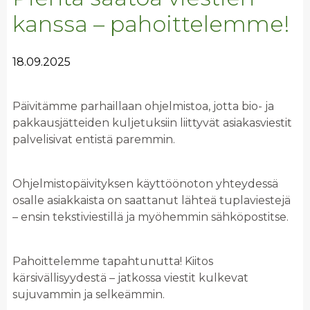
kanssa – pahoittelemme!
18.09.2025
Päivitämme parhaillaan ohjelmistoa, jotta bio- ja
pakkausjätteiden kuljetuksiin liittyvät asiakasviestit
palvelisivat entistä paremmin.
Ohjelmistopäivityksen käyttöönoton yhteydessä
osalle asiakkaista on saattanut lähteä tuplaviestejä
– ensin tekstiviestillä ja myöhemmin sähköpostitse.
Pahoittelemme tapahtunutta! Kiitos
kärsivällisyydestä – jatkossa viestit kulkevat
sujuvammin ja selkeämmin.