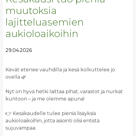
muutoksia
lajitteluasemien
aukioloaikoihin
29.04.2026
Kevät etenee vauhdilla ja kesä kolkuttelee jo
ovella 🌿
Nyt on hyvä hetki laittaa pihat, varastot ja nurkat
kuntoon – ja me olemme apuna!
👉 Kesäkaudelle tulee pieniä lisäyksiä
aukioloaikoihin, jotta asiointi olisi entistä
sujuvampaa: