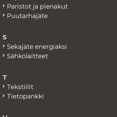
Pa­ris­tot ja pie­na­kut
Puu­tar­ha­jä­te
S
Se­ka­jä­te ener­giak­si
Säh­kö­lait­teet
T
Teks­tii­lit
Tie­to­pank­ki