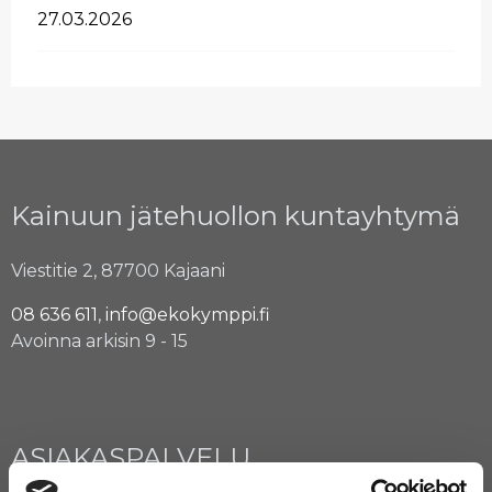
27.03.2026
Kainuun jätehuollon kuntayhtymä
Viestitie 2, 87700 Kajaani
08 636 611
,
info@ekokymppi.fi
Avoinna arkisin 9 - 15
ASIAKASPALVELU