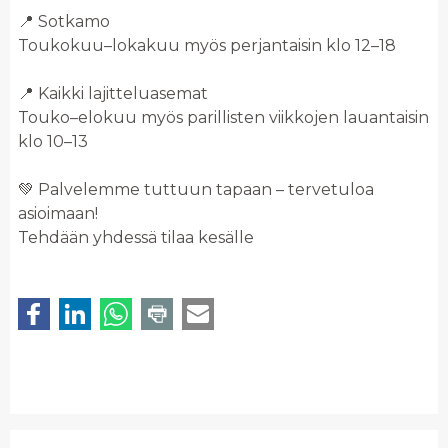
📍 Sotkamo
Toukokuu–lokakuu myös perjantaisin klo 12–18
📍 Kaikki lajitteluasemat
Touko–elokuu myös parillisten viikkojen lauantaisin
klo 10–13
💚 Palvelemme tuttuun tapaan – tervetuloa
asioimaan!
Tehdään yhdessä tilaa kesälle ️️